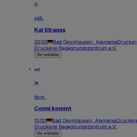
17
sáb.
Kai Strauss
20:00
Bad Oeynhausen, Alemania
Drucker
Druckerei Begegnungszentrum e.V.
Ver entradas
oct
18
dom.
Conni kommt
15:00
Bad Oeynhausen, Alemania
Druckere
Druckerei Begegnungszentrum e.V.
Ver entradas