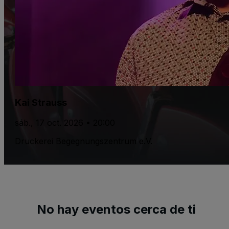
Kai Strauss
sáb., 17 oct. 2026 • 20:00
Druckerei Begegnungszentrum e.V.
No hay eventos cerca de ti