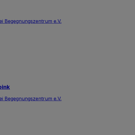
ei Begegnungszentrum e.V.
pink
ei Begegnungszentrum e.V.