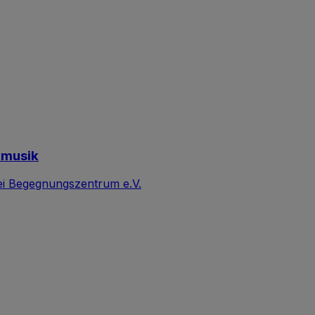
kmusik
i Begegnungszentrum e.V.