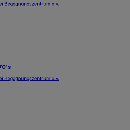
ei Begegnungszentrum e.V.
70´s
ei Begegnungszentrum e.V.