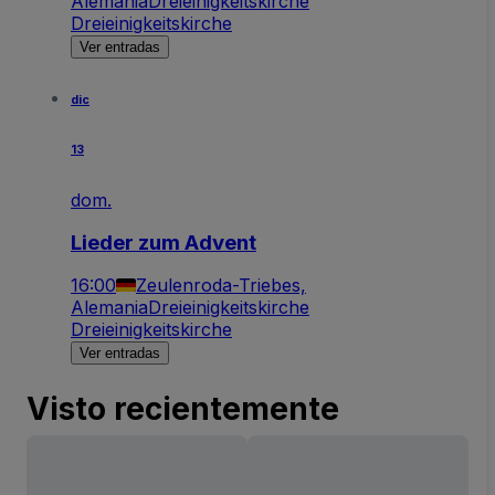
Alemania
Dreieinigkeitskirche
Dreieinigkeitskirche
Ver entradas
dic
13
dom.
Lieder zum Advent
16:00
Zeulenroda-Triebes,
Alemania
Dreieinigkeitskirche
Dreieinigkeitskirche
Ver entradas
Visto recientemente