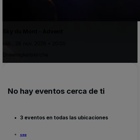
Sky du Mont - Advent
sáb., 28 nov. 2026 • 20:00
Dreieinigkeitskirche
No hay eventos cerca de ti
3 eventos en todas las ubicaciones
sep