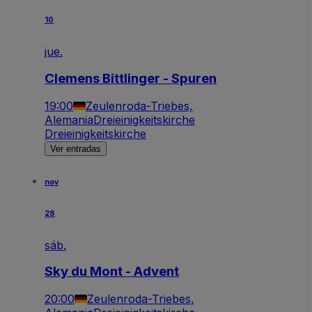
10
jue.
Clemens Bittlinger - Spuren
19:00
Zeulenroda-Triebes,
Alemania
Dreieinigkeitskirche
Dreieinigkeitskirche
Ver entradas
nov
28
sáb.
Sky du Mont - Advent
20:00
Zeulenroda-Triebes,