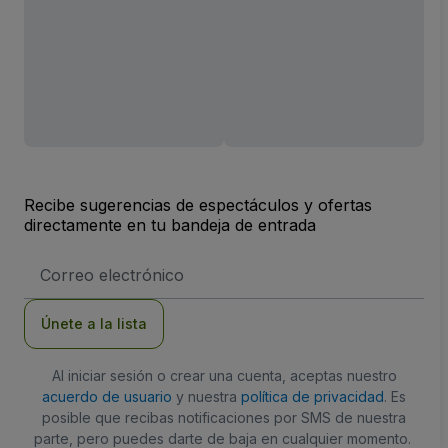
Recibe sugerencias de espectáculos y ofertas
directamente en tu bandeja de entrada
Dirección
de
correo
electrónico
Únete a la lista
Al iniciar sesión o crear una cuenta, aceptas nuestro
acuerdo de usuario
y nuestra
política de privacidad
. Es
posible que recibas notificaciones por SMS de nuestra
parte, pero puedes darte de baja en cualquier momento.