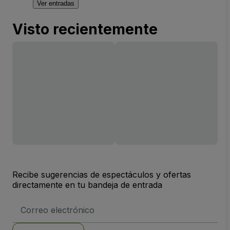
Ver entradas
Visto recientemente
Recibe sugerencias de espectáculos y ofertas
directamente en tu bandeja de entrada
Dirección
de
correo
electrónico