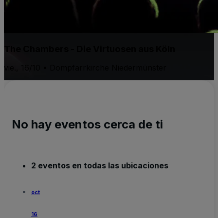
The Chambers - Die Virtuosen aus Köln
vie., 16/10 • Dompfarrkirche Niedermünster
No hay eventos cerca de ti
2 eventos en todas las ubicaciones
oct
16