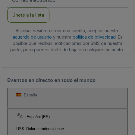
de
correo
electrónico
Únete a la lista
Al iniciar sesión o crear una cuenta, aceptas nuestro
acuerdo de usuario
y nuestra
política de privacidad
. Es
posible que recibas notificaciones por SMS de nuestra
parte, pero puedes darte de baja en cualquier momento.
Eventos en directo en todo el mundo
España
Español (ES)
US$
Dolar estadounidense