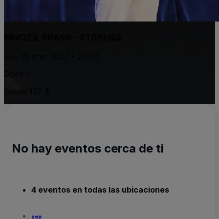
MNOZIL BRASS - STRAU$$
vie., 22 ene. 2027 • 20:30
Dock 1
Desde 137 $
No hay eventos cerca de ti
4 eventos en todas las ubicaciones
sep