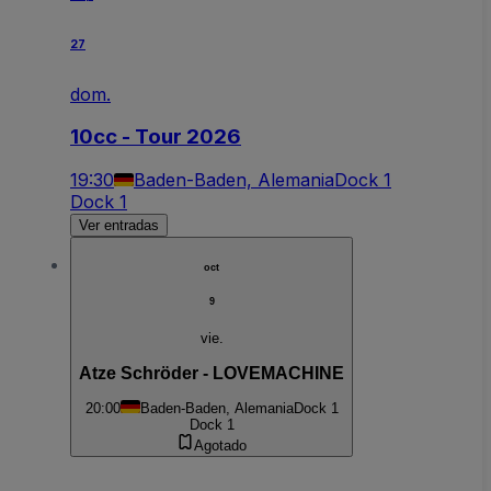
27
dom.
10cc - Tour 2026
19:30
Baden-Baden, Alemania
Dock 1
Dock 1
Ver entradas
oct
9
vie.
Atze Schröder - LOVEMACHINE
20:00
Baden-Baden, Alemania
Dock 1
Dock 1
Agotado