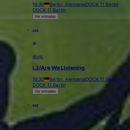
19:30
Berlin, Alemania
DOCK 11 Berlin
DOCK 11 Berlin
Ver entradas
ago
16
dom.
L2/Are We Listening
19:30
Berlin, Alemania
DOCK 11 Berlin
DOCK 11 Berlin
Ver entradas
ago
20