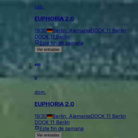
sáb.
EUPHORIA 2.0
19:30
Berlin, Alemania
DOCK 11 Berlin
DOCK 11 Berlin
Este fin de semana
Ver entradas
ago
9
dom.
EUPHORIA 2.0
19:30
Berlin, Alemania
DOCK 11 Berlin
DOCK 11 Berlin
Este fin de semana
Ver entradas