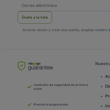
Dirección
de
correo
electrónico
Únete a la lista
Al iniciar sesión o crear una cuenta, aceptas nuestro
Nuestr
Ac
Controles de seguridad de primera
Di
clase
Pr
Precios transparentes
In