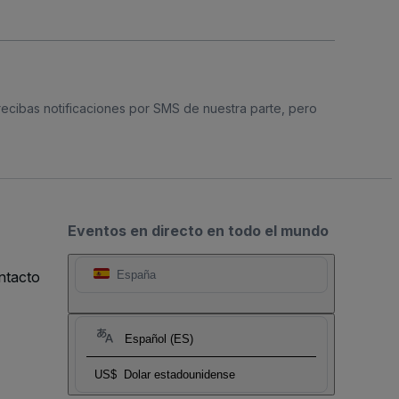
 recibas notificaciones por SMS de nuestra parte, pero
Eventos en directo en todo el mundo
ntacto
España
Español (ES)
US$
Dolar estadounidense