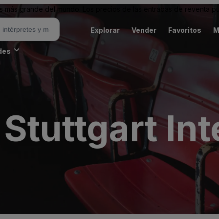
 más grande del mundo. Los precios de las entradas de reventa pu
Explorar
Vender
Favoritos
M
des
Stuttgart Int