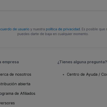
acuerdo de usuario
y nuestra
política de privacidad
. Es posible que
puedes darte de baja en cualquier momento.
a empresa
¿Tienes alguna pregunta?
erca de nosotros
Centro de Ayuda / Co
stribución abierta
ograma de Afiliados
versores