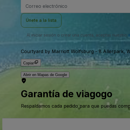
Dirección
de
correo
electrónico
Únete a la lista
Al iniciar sesión o crear una cuenta, aceptas nuestro
Courtyard by Marriott Wolfsburg
-
8 Allerpark, 
Copiar
Abrir en Mapas de Google
Garantía de viagogo
Respaldamos cada pedido para que puedas compr