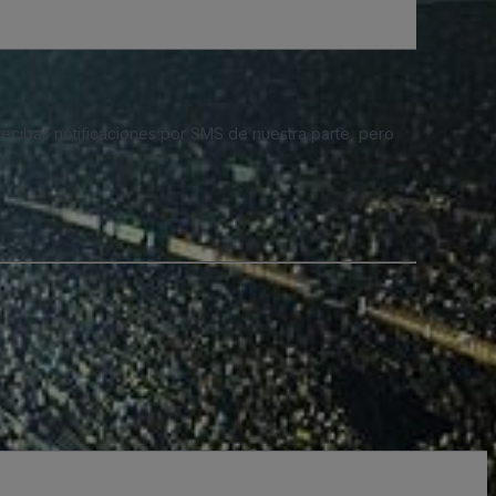
 recibas notificaciones por SMS de nuestra parte, pero