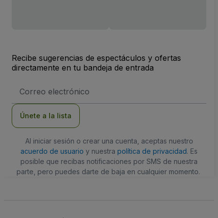
Recibe sugerencias de espectáculos y ofertas
directamente en tu bandeja de entrada
Dirección
de
correo
electrónico
Únete a la lista
Al iniciar sesión o crear una cuenta, aceptas nuestro
acuerdo de usuario
y nuestra
política de privacidad
. Es
posible que recibas notificaciones por SMS de nuestra
parte, pero puedes darte de baja en cualquier momento.