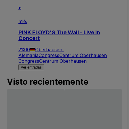
11
mié.
PINK FLOYD'S The Wall - Live in
Concert
21:00
Oberhausen,
Alemania
CongressCentrum Oberhausen
CongressCentrum Oberhausen
Ver entradas
Visto recientemente