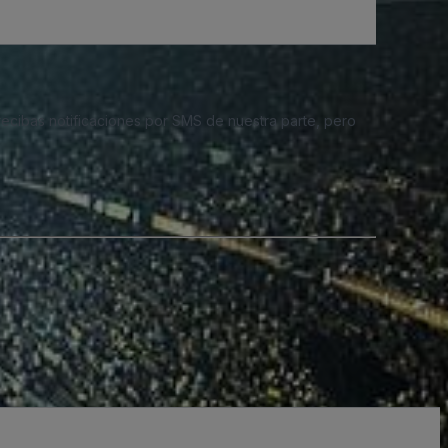
 recibas notificaciones por SMS de nuestra parte, pero