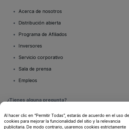
Acerca de nosotros
Distribución abierta
Programa de Afiliados
Inversores
Servicio corporativo
Sala de prensa
Empleos
¿Tienes alguna pregunta?
Centro de Ayuda / Contacto
Al hacer clic en “Permitir Todas”, estarás de acuerdo en el uso d
cookies para mejorar la funcionalidad del sitio y la relevancia
publicitaria. De modo contrario, usaremos cookies estrictamente