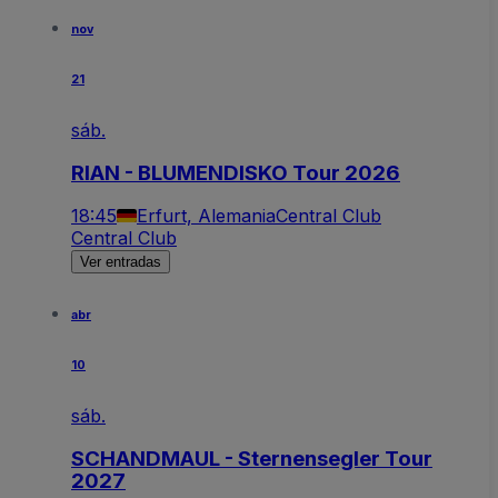
nov
21
sáb.
RIAN - BLUMENDISKO Tour 2026
18:45
Erfurt, Alemania
Central Club
Central Club
Ver entradas
abr
10
sáb.
SCHANDMAUL - Sternensegler Tour
2027