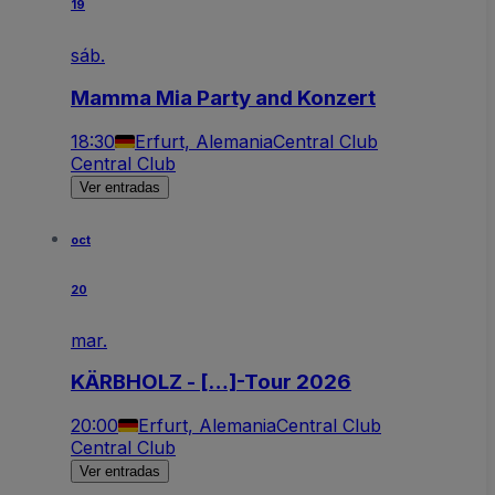
19
sáb.
Mamma Mia Party and Konzert
18:30
Erfurt, Alemania
Central Club
Central Club
Ver entradas
oct
20
mar.
KÄRBHOLZ - […]-Tour 2026
20:00
Erfurt, Alemania
Central Club
Central Club
Ver entradas