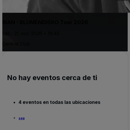
RIAN - BLUMENDISKO Tour 2026
sáb., 21 nov. 2026 • 18:45
Central Club
No hay eventos cerca de ti
4 eventos en todas las ubicaciones
sep