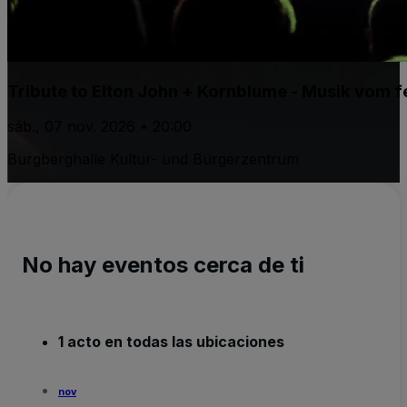
Tribute to Elton John + Kornblume - Musik vom fe
sáb., 07 nov. 2026 • 20:00
Burgberghalle Kultur- und Bürgerzentrum
No hay eventos cerca de ti
1 acto en todas las ubicaciones
nov