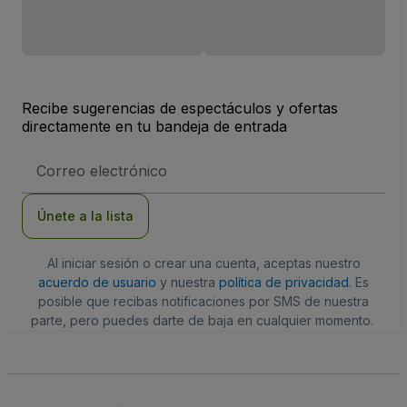
Recibe sugerencias de espectáculos y ofertas
directamente en tu bandeja de entrada
Dirección
de
correo
electrónico
Únete a la lista
Al iniciar sesión o crear una cuenta, aceptas nuestro
acuerdo de usuario
y nuestra
política de privacidad
. Es
posible que recibas notificaciones por SMS de nuestra
parte, pero puedes darte de baja en cualquier momento.