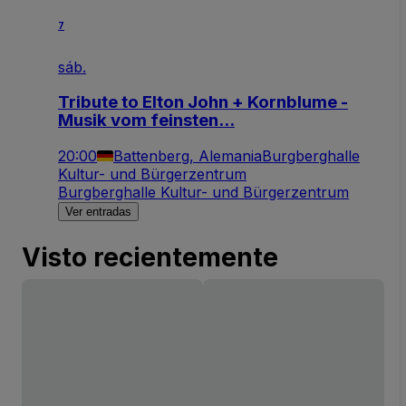
7
sáb.
Tribute to Elton John + Kornblume -
Musik vom feinsten...
20:00
Battenberg, Alemania
Burgberghalle
Kultur- und Bürgerzentrum
Burgberghalle Kultur- und Bürgerzentrum
Ver entradas
Visto recientemente