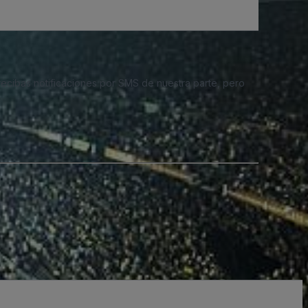
 recibas notificaciones por SMS de nuestra parte, pero