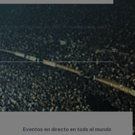
 recibas notificaciones por SMS de nuestra parte, pero
Eventos en directo en todo el mundo