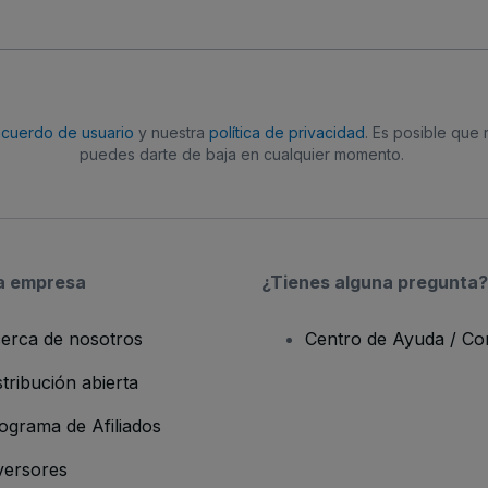
acuerdo de usuario
y nuestra
política de privacidad
. Es posible que
puedes darte de baja en cualquier momento.
a empresa
¿Tienes alguna pregunta?
erca de nosotros
Centro de Ayuda / Co
stribución abierta
ograma de Afiliados
versores