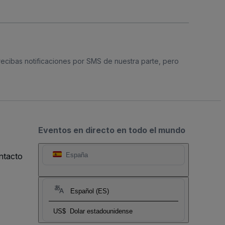
 recibas notificaciones por SMS de nuestra parte, pero
Eventos en directo en todo el mundo
ntacto
España
Español (ES)
US$
Dolar estadounidense