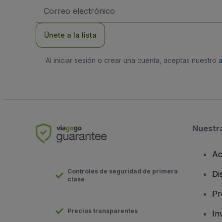
Dirección
de
correo
electrónico
Únete a la lista
Al iniciar sesión o crear una cuenta, aceptas nuestro
Nuestr
Ac
Controles de seguridad de primera
Di
clase
Pr
Precios transparentes
In