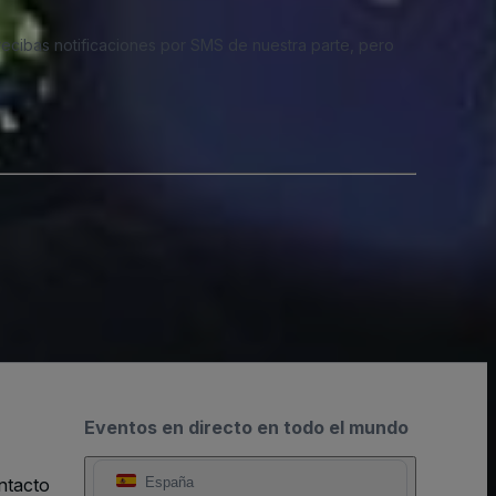
 recibas notificaciones por SMS de nuestra parte, pero
Eventos en directo en todo el mundo
ntacto
España