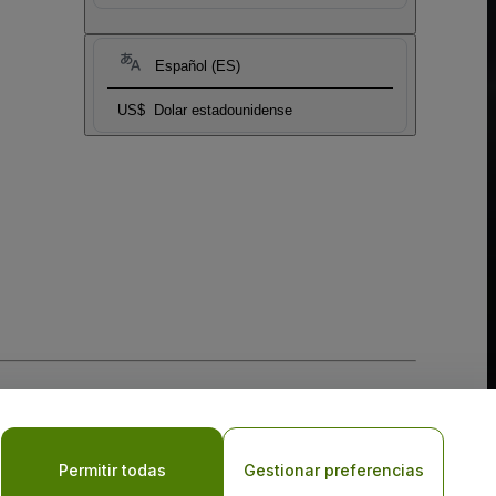
Español (ES)
US$
Dolar estadounidense
 la
Política de Privacidad para Móviles
Permitir todas
Gestionar preferencias