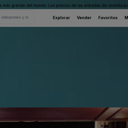
 más grande del mundo. Los precios de las entradas de reventa pu
Explorar
Vender
Favoritos
M