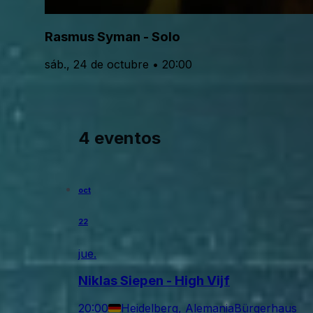
Rasmus Syman - Solo
sáb., 24 de octubre • 20:00
4 eventos
oct
22
jue.
Niklas Siepen - High Vijf
20:00
Heidelberg, Alemania
Bürgerhaus