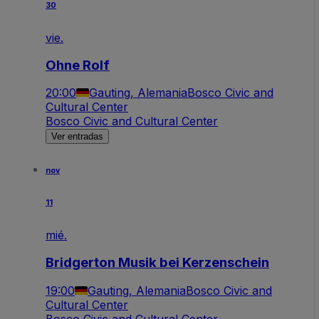
30
vie.
Ohne Rolf
20:00
Gauting, Alemania
Bosco Civic and
Cultural Center
Bosco Civic and Cultural Center
Ver entradas
nov
11
mié.
Bridgerton Musik bei Kerzenschein
19:00
Gauting, Alemania
Bosco Civic and
Cultural Center
Bosco Civic and Cultural Center