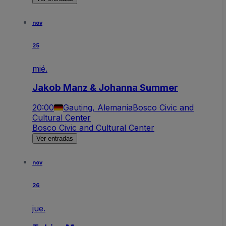
nov
25
mié.
Jakob Manz & Johanna Summer
20:00
Gauting, Alemania
Bosco Civic and
Cultural Center
Bosco Civic and Cultural Center
Ver entradas
nov
26
jue.