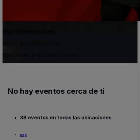
Sigi Zimmerschied
vie., 11 dic. 2026 • 20:00
Bosco Civic and Cultural Center
No hay eventos cerca de ti
38 eventos en todas las ubicaciones
sep