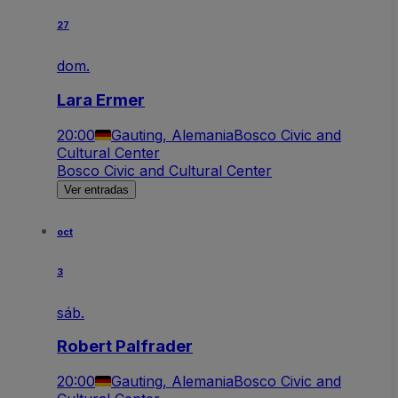
27
dom.
Lara Ermer
20:00
Gauting, Alemania
Bosco Civic and
Cultural Center
Bosco Civic and Cultural Center
Ver entradas
oct
3
sáb.
Robert Palfrader
20:00
Gauting, Alemania
Bosco Civic and