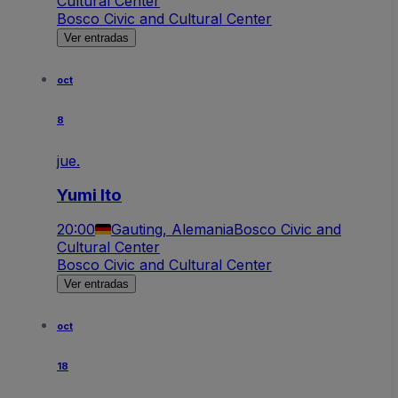
Cultural Center
Bosco Civic and Cultural Center
Ver entradas
oct
8
jue.
Yumi Ito
20:00
Gauting, Alemania
Bosco Civic and
Cultural Center
Bosco Civic and Cultural Center
Ver entradas
oct
18