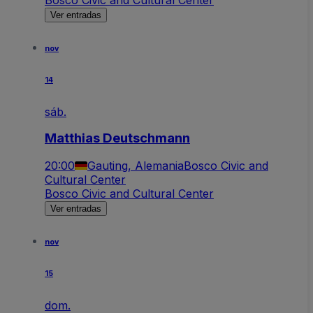
Ver entradas
nov
14
sáb.
Matthias Deutschmann
20:00
Gauting, Alemania
Bosco Civic and
Cultural Center
Bosco Civic and Cultural Center
Ver entradas
nov
15
dom.