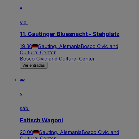
4
vie.
11. Gautinger Bluesnacht - Stehplatz
19:30
Gauting, Alemania
Bosco Civic and
Cultural Center
Bosco Civic and Cultural Center
Ver entradas
dic
5
sáb.
Faltsch Wagoni
20:00
Gauting, Alemania
Bosco Civic and
Cultural Center