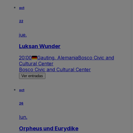
oct
22
jue.
Luksan Wunder
20:00
Gauting, Alemania
Bosco Civic and
Cultural Center
Bosco Civic and Cultural Center
Ver entradas
oct
26
lun.
Orpheus und Eurydike