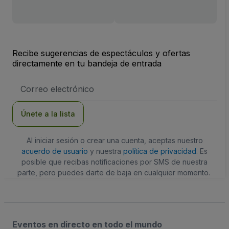
Recibe sugerencias de espectáculos y ofertas
directamente en tu bandeja de entrada
Dirección
de
correo
electrónico
Únete a la lista
Al iniciar sesión o crear una cuenta, aceptas nuestro
acuerdo de usuario
y nuestra
política de privacidad
. Es
posible que recibas notificaciones por SMS de nuestra
parte, pero puedes darte de baja en cualquier momento.
Eventos en directo en todo el mundo