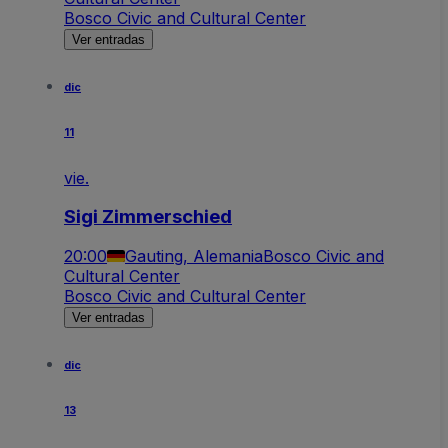
Bosco Civic and Cultural Center
Ver entradas
dic
11
vie.
Sigi Zimmerschied
20:00
Gauting, Alemania
Bosco Civic and
Cultural Center
Bosco Civic and Cultural Center
Ver entradas
dic
13