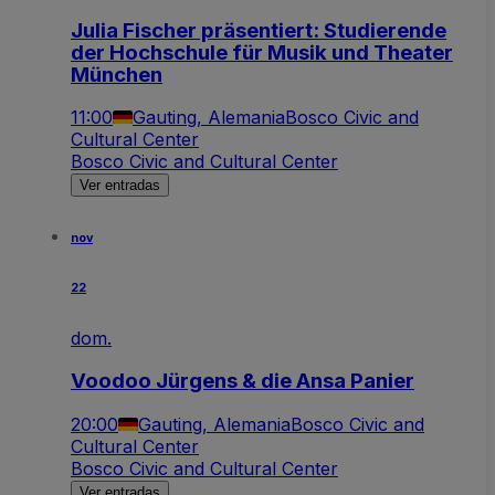
Julia Fischer präsentiert: Studierende
der Hochschule für Musik und Theater
München
11:00
Gauting, Alemania
Bosco Civic and
Cultural Center
Bosco Civic and Cultural Center
Ver entradas
nov
22
dom.
Voodoo Jürgens & die Ansa Panier
20:00
Gauting, Alemania
Bosco Civic and
Cultural Center
Bosco Civic and Cultural Center
Ver entradas