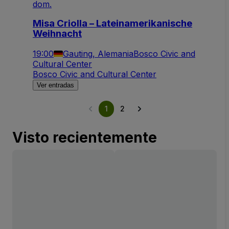
dom.
Misa Criolla – Lateinamerikanische
Weihnacht
19:00
Gauting, Alemania
Bosco Civic and
Cultural Center
Bosco Civic and Cultural Center
Ver entradas
1
2
Visto recientemente