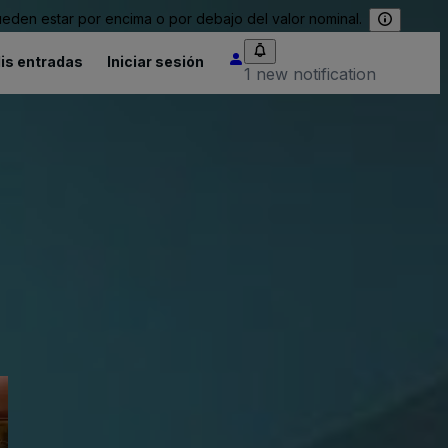
eden estar por encima o por debajo del valor nominal.
is entradas
Iniciar sesión
1 new notification