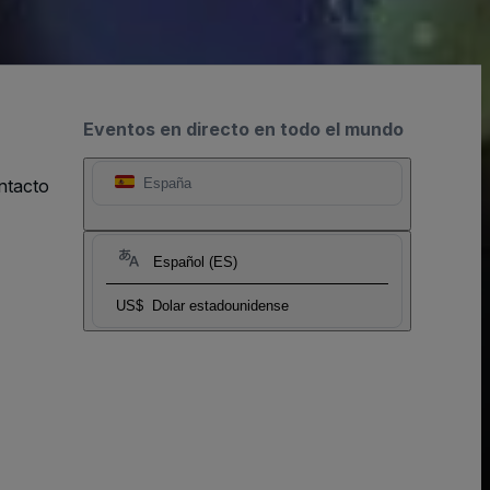
Eventos en directo en todo el mundo
ntacto
España
Español (ES)
US$
Dolar estadounidense