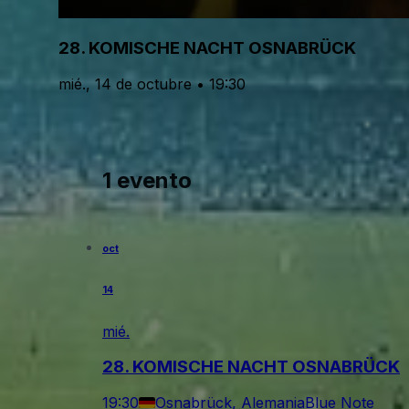
28. KOMISCHE NACHT OSNABRÜCK
mié., 14 de octubre • 19:30
1 evento
oct
14
mié.
28. KOMISCHE NACHT OSNABRÜCK
19:30
Osnabrück, Alemania
Blue Note