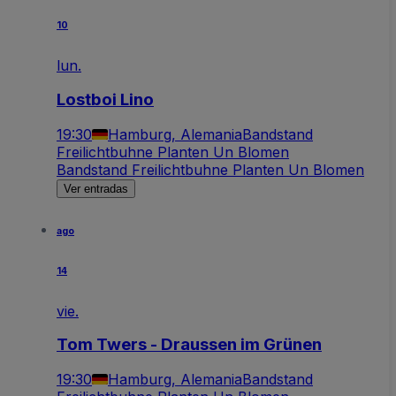
10
lun.
Lostboi Lino
19:30
Hamburg, Alemania
Bandstand
Freilichtbuhne Planten Un Blomen
Bandstand Freilichtbuhne Planten Un Blomen
Ver entradas
ago
14
vie.
Tom Twers - Draussen im Grünen
19:30
Hamburg, Alemania
Bandstand