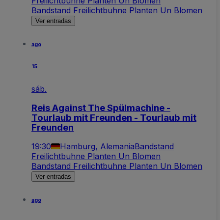
Freilichtbuhne Planten Un Blomen
Bandstand Freilichtbuhne Planten Un Blomen
Ver entradas
ago
15
sáb.
Reis Against The Spülmachine -
Tourlaub mit Freunden - Tourlaub mit
Freunden
19:30
Hamburg, Alemania
Bandstand
Freilichtbuhne Planten Un Blomen
Bandstand Freilichtbuhne Planten Un Blomen
Ver entradas
ago