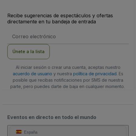
Recibe sugerencias de espectáculos y ofertas
directamente en tu bandeja de entrada
Dirección
de
correo
electrónico
Únete a la lista
Al iniciar sesión o crear una cuenta, aceptas nuestro
acuerdo de usuario
y nuestra
política de privacidad
. Es
posible que recibas notificaciones por SMS de nuestra
parte, pero puedes darte de baja en cualquier momento.
Eventos en directo en todo el mundo
España