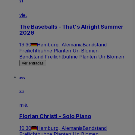
21
vie.
The Baseballs - That's Alright Summer
2026
19:30
Hamburg, Alemania
Bandstand
Freilichtbuhne Planten Un Blomen
Bandstand Freilichtbuhne Planten Un Blomen
Ver entradas
ago
26
mié.
Florian Christl - Solo Piano
19:30
Hamburg, Alemania
Bandstand
Freilichtbuhne Planten Un Blomen