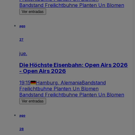
Bandstand Freilichtbuhne Planten Un Blomen
Ver entradas
ago
27
jue.
Die Höchste Eisenbahn: Open Airs 2026
- Open Airs 2026
19:15
Hamburg, Alemania
Bandstand
Freilichtbuhne Planten Un Blomen
Bandstand Freilichtbuhne Planten Un Blomen
Ver entradas
ago
28