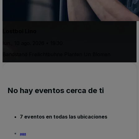
Lostboi Lino
lun., 10 ago. 2026 • 19:30
Bandstand Freilichtbuhne Planten Un Blomen
No hay eventos cerca de ti
7 eventos en todas las ubicaciones
ago