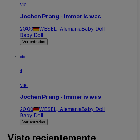
vie.
Jochen Prang - Immer is was!
20:00
WESEL, Alemania
Baby Doll
Baby Doll
Ver entradas
dic
4
vie.
Jochen Prang - Immer is was!
20:00
WESEL, Alemania
Baby Doll
Baby Doll
Ver entradas
Visto recientemente