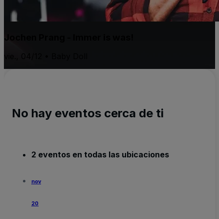
Jochen Prang - Immer is was!
vie., 04/12 • Baby Doll
No hay eventos cerca de ti
2 eventos en todas las ubicaciones
nov
20