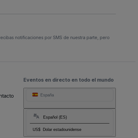
 recibas notificaciones por SMS de nuestra parte, pero
Eventos en directo en todo el mundo
ntacto
España
Español (ES)
US$
Dolar estadounidense