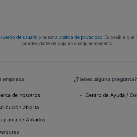
acuerdo de usuario
y nuestra
política de privacidad
. Es posible que
puedes darte de baja en cualquier momento.
a empresa
¿Tienes alguna pregunta?
erca de nosotros
Centro de Ayuda / Co
stribución abierta
ograma de Afiliados
versores