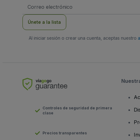
Dirección
de
correo
electrónico
Únete a la lista
Al iniciar sesión o crear una cuenta, aceptas nuestro
Nuestr
Ac
Controles de seguridad de primera
Di
clase
Pr
Precios transparentes
In