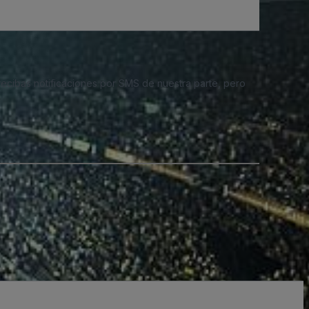
 recibas notificaciones por SMS de nuestra parte, pero