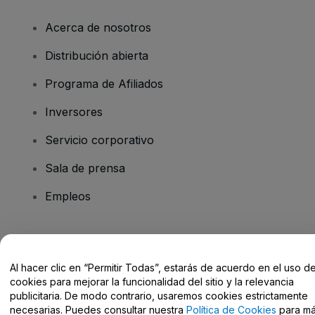
Acerca de nosotros
Distribución abierta
Programa de Afiliados
Inversores
Servicio corporativo
Sala de prensa
Empleos
¿Tienes alguna pregunta?
Al hacer clic en “Permitir Todas”, estarás de acuerdo en el uso d
Centro de Ayuda / Contacto
cookies para mejorar la funcionalidad del sitio y la relevancia
publicitaria. De modo contrario, usaremos cookies estrictamente
necesarias. Puedes consultar nuestra
Política de Cookies
para m