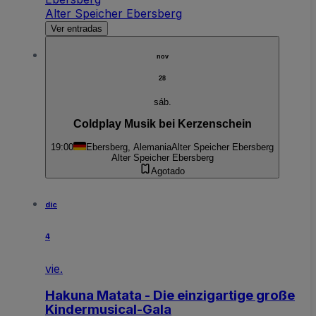
Alter Speicher Ebersberg
Ver entradas
nov
28
sáb.
Coldplay Musik bei Kerzenschein
19:00
Ebersberg, Alemania
Alter Speicher Ebersberg
Alter Speicher Ebersberg
Agotado
dic
4
vie.
Hakuna Matata - Die einzigartige große
Kindermusical-Gala