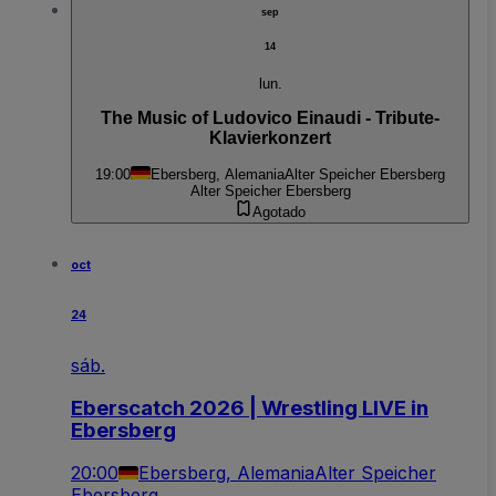
sep
14
lun.
The Music of Ludovico Einaudi - Tribute-
Klavierkonzert
19:00
Ebersberg, Alemania
Alter Speicher Ebersberg
Alter Speicher Ebersberg
Agotado
oct
24
sáb.
Eberscatch 2026 | Wrestling LIVE in
Ebersberg
20:00
Ebersberg, Alemania
Alter Speicher
Ebersberg