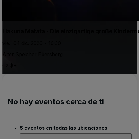
Hakuna Matata - Die einzigartige große Kinderm
vie., 04 dic. 2026 • 16:30
Alter Speicher Ebersberg
62 $+
No hay eventos cerca de ti
5 eventos en todas las ubicaciones