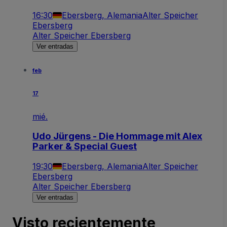
16:30
Ebersberg, Alemania
Alter Speicher
Ebersberg
Alter Speicher Ebersberg
Ver entradas
feb
17
mié.
Udo Jürgens - Die Hommage mit Alex
Parker & Special Guest
19:30
Ebersberg, Alemania
Alter Speicher
Ebersberg
Alter Speicher Ebersberg
Ver entradas
Visto recientemente