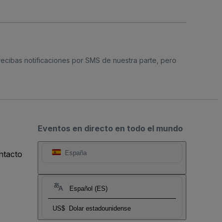
 recibas notificaciones por SMS de nuestra parte, pero
Eventos en directo en todo el mundo
ntacto
España
Español (ES)
US$
Dolar estadounidense