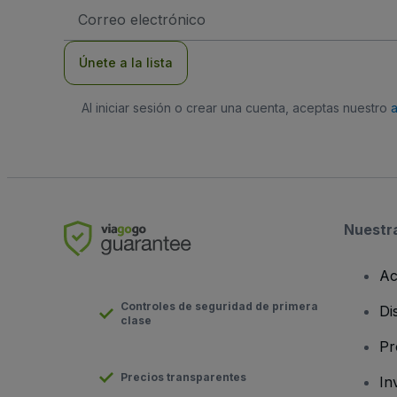
Dirección
de
correo
electrónico
Únete a la lista
Al iniciar sesión o crear una cuenta, aceptas nuestro
Nuestr
Ac
Controles de seguridad de primera
Di
clase
Pr
Precios transparentes
In