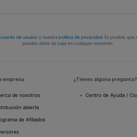
acuerdo de usuario
y nuestra
política de privacidad
. Es posible que
puedes darte de baja en cualquier momento.
a empresa
¿Tienes alguna pregunta?
erca de nosotros
Centro de Ayuda / Co
stribución abierta
ograma de Afiliados
versores