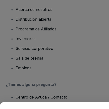
Acerca de nosotros
Distribución abierta
Programa de Afiliados
Inversores
Servicio corporativo
Sala de prensa
Empleos
¿Tienes alguna pregunta?
Centro de Ayuda / Contacto