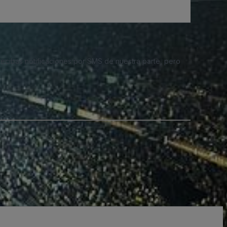
 recibas notificaciones por SMS de nuestra parte, pero