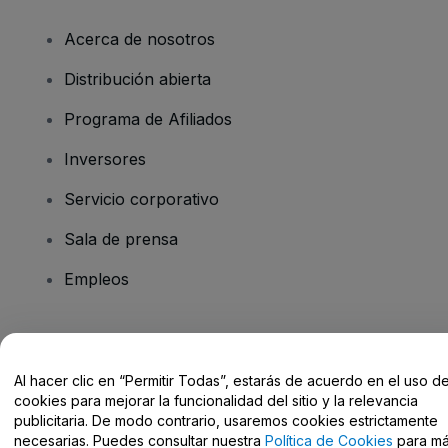
Acerca de nosotros
Distribución abierta
Programa de Afiliados
Inversores
Servicio corporativo
Sala de prensa
Empleos
¿Tienes alguna pregunta?
Al hacer clic en “Permitir Todas”, estarás de acuerdo en el uso d
Centro de Ayuda / Contacto
cookies para mejorar la funcionalidad del sitio y la relevancia
publicitaria. De modo contrario, usaremos cookies estrictamente
necesarias. Puedes consultar nuestra
Política de Cookies
para m