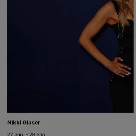
Nikki Glaser
27 ago. - 28 ago.